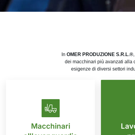
In
OMER PRODUZIONE S.R.L.®
,
dei macchinari più avanzati alla c
esigenze di diversi settori ind
Macchinari
Lavo