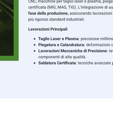
CNC, macchine per taglio laser e plasma, piegatr
certificata (MIG, MAG, TIG). L’integrazione di a
fase della produzione,
assicurando lavorazioni 
più rigorosi standard industriali.
Lavorazioni Principali
Taglio Laser e Plasma
: precisione millime
Piegatura e Calandratura:
deformazioni co
Lavorazioni Meccaniche di Precisione
: l
componenti di alta qualità.
Saldatura Certificata
: tecniche avanzate 