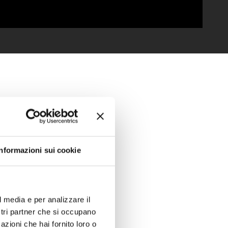
Informazioni sui cookie
l media e per analizzare il
ostri partner che si occupano
azioni che hai fornito loro o