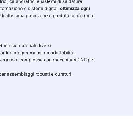
ici, calandratrici e sistemi di saldatura
utomazione e sistemi digitali
ottimizza ogni
di altissima precisione e prodotti conformi ai
trica su materiali diversi.
ntrollate per massima adattabilità.
avorazioni complesse con macchinari CNC per
per assemblaggi robusti e duraturi.