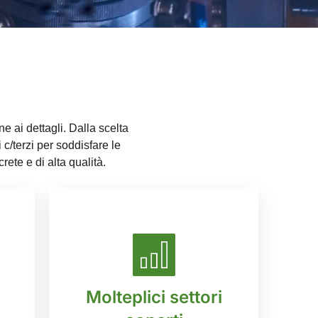
ne ai dettagli. Dalla scelta
 c/terzi per soddisfare le
rete e di alta qualità.
Molteplici settori