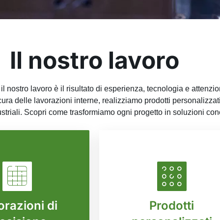
Il nostro lavoro
 il nostro lavoro è il risultato di esperienza, tecnologia e attenzio
ura delle lavorazioni interne, realizziamo prodotti personalizzati
ustriali. Scopri come trasformiamo ogni progetto in soluzioni conc
razioni di
Prodotti