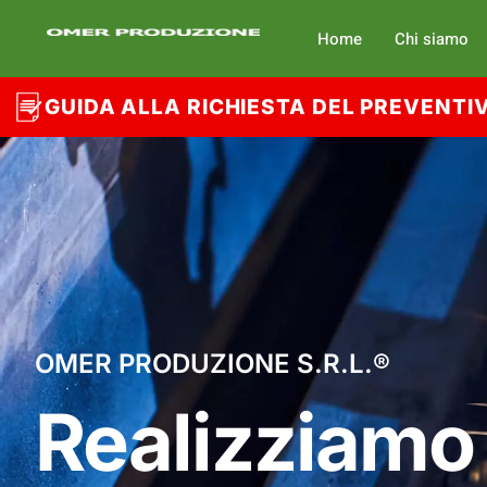
Home
Chi siamo
GUIDA ALLA RICHIESTA DEL PREVENTI
OMER PRODUZIONE S.R.L.®
Realizziamo 