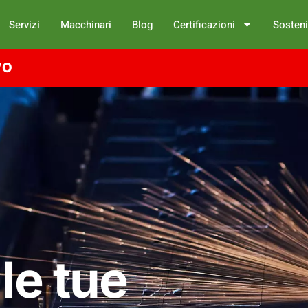
Servizi
Macchinari
Blog
Certificazioni
Sosteni
VO
le tue