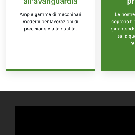
all'avanguardia
pr
Ampia gamma di macchinari
Le nostre
moderni per lavorazioni di
coprono l’i
precisione e alta qualità.
garantendo
sulla qu
re