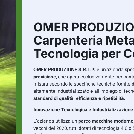
OMER PRODUZION
Carpenteria Metal
Tecnologia per C
OMER PRODUZIONE S.R.L.®
è un’azienda
spec
precisione
, che opera esclusivamente per conto
misura secondo le specifiche tecniche fornite d
altamente industrializzato e all’impiego di tecn
standard di qualità, efficienza e ripetibilità.
Innovazione Tecnologica e Industrializzazione
L’azienda utilizza un
parco macchine moderno
vecchi del 2020, tutti dotati di tecnologia 4.0 o 