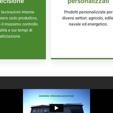
ecisione
personalizzati
 lavorazioni interne
Prodotti personalizzate per
ntero ciclo produttivo,
diversi settori: agricolo, edile
 il massimo controllo
navale ed energetico.
alità e sui tempi di
alizzazione.