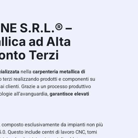
E S.R.L.® –
lica ad Alta
onto Terzi
ializzata
nella
carpenteria metallica di
 terzi realizzando prodotti e componenti su
ai clienti. Grazie a un processo produttivo
ologie all’avanguardia,
garantisce elevati
, composto esclusivamente da impianti non più
5.0. Questo include centri di lavoro CNC, torni