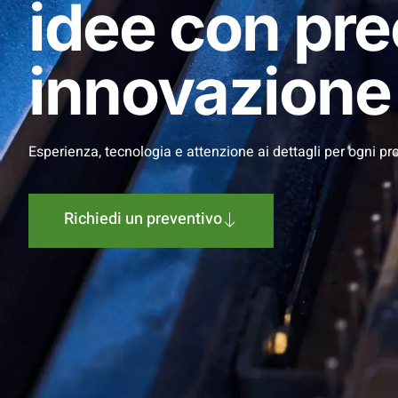
idee con pre
innovazione
Esperienza, tecnologia e attenzione ai dettagli per ogni pro
Richiedi un preventivo